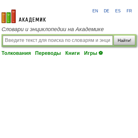
EN
DE
ES
FR
academic.ru
Словари и энциклопедии на Академике
Найти!
Толкования
Переводы
Книги
Игры ⚽