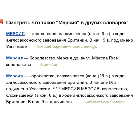
Смотреть что такое "Мерсия" в других словарях:
МЕРСИЯ
— королевство, сложившееся (в кон. 6 в.) в ходе
англосаксонского завоевания Британии. В нач. 9 в. подчинено
Уэссексом …
Большой Энциклопедический словарь
Мерсия
— Королевство Мерсия др. англ. Miercna Rīce
королевство …
Википедия
Мерсия
— королевство, сложившееся (конец VI в.) в ходе
англосаксонского завоевания Британии. В начале IX в.
подчинено Уэссексом. * * * МЕРСИЯ МЕРСИЯ, королевство,
сложившееся (в кон. 6 в.) в ходе англосаксонского завоевания
Британии. В нач. 9 в. подчинено …
Энциклопедический словарь